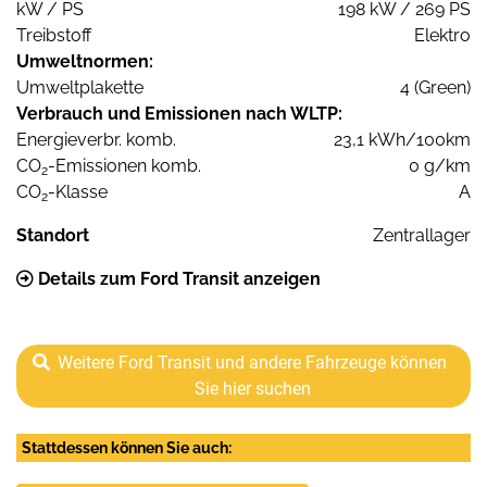
kW / PS
198 kW / 269 PS
Treibstoff
Elektro
Umweltnormen:
Umweltplakette
4 (Green)
Verbrauch und Emissionen nach WLTP:
Energieverbr. komb.
23,1 kWh/100km
CO
-Emissionen komb.
0 g/km
2
CO
-Klasse
A
2
Standort
Zentrallager
Details zum Ford Transit anzeigen
Weitere Ford Transit und andere Fahrzeuge können
Sie hier suchen
Stattdessen können Sie auch: