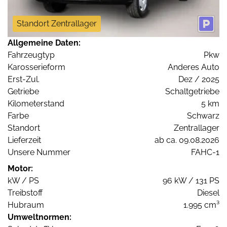
Standort Zentrallager
Allgemeine Daten:
Fahrzeugtyp
Pkw
Karosserieform
Anderes Auto
Erst-Zul.
Dez / 2025
Getriebe
Schaltgetriebe
Kilometerstand
5 km
Farbe
Schwarz
Standort
Zentrallager
Lieferzeit
ab ca. 09.08.2026
Unsere Nummer
FAHC-1
Motor:
kW / PS
96 kW / 131 PS
Treibstoff
Diesel
Hubraum
1.995 cm³
Umweltnormen: