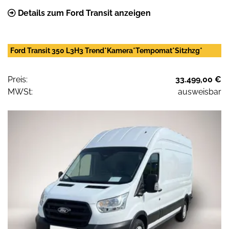
Details zum Ford Transit anzeigen
Ford Transit 350 L3H3 Trend*Kamera*Tempomat*Sitzhzg*
Preis:
33.499,00 €
MWSt:
ausweisbar