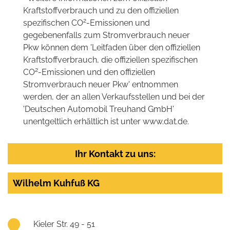
Kraftstoffverbrauch und zu den offiziellen
2
spezifischen CO
-Emissionen und
gegebenenfalls zum Stromverbrauch neuer
Pkw können dem 'Leitfaden über den offiziellen
Kraftstoffverbrauch, die offiziellen spezifischen
2
CO
-Emissionen und den offiziellen
Stromverbrauch neuer Pkw' entnommen
werden, der an allen Verkaufsstellen und bei der
'Deutschen Automobil Treuhand GmbH'
unentgeltlich erhältlich ist unter www.dat.de.
Ihr Kontakt zu uns:
Wilhelm Kuhfuß KG
Kieler Str. 49 - 51