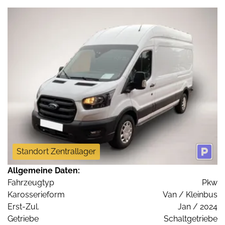
Standort Zentrallager
Allgemeine Daten:
Fahrzeugtyp
Pkw
Karosserieform
Van / Kleinbus
Erst-Zul.
Jan / 2024
Getriebe
Schaltgetriebe