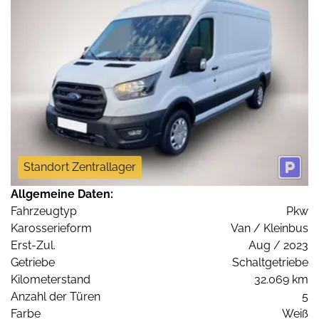
Standort Zentrallager
Allgemeine Daten:
Fahrzeugtyp
Pkw
Karosserieform
Van / Kleinbus
Erst-Zul.
Aug / 2023
Getriebe
Schaltgetriebe
Kilometerstand
32.069 km
Anzahl der Türen
5
Farbe
Weiß