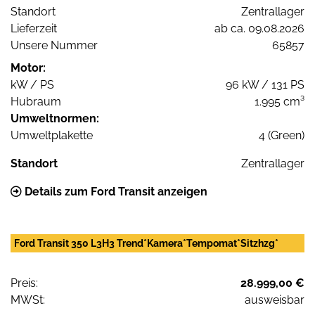
Standort
Zentrallager
Lieferzeit
ab ca. 09.08.2026
Unsere Nummer
65857
Motor:
kW / PS
96 kW / 131 PS
Hubraum
1.995 cm³
Umweltnormen:
Umweltplakette
4 (Green)
Standort
Zentrallager
Details zum Ford Transit anzeigen
Ford Transit 350 L3H3 Trend*Kamera*Tempomat*Sitzhzg*
Preis:
28.999,00 €
MWSt:
ausweisbar