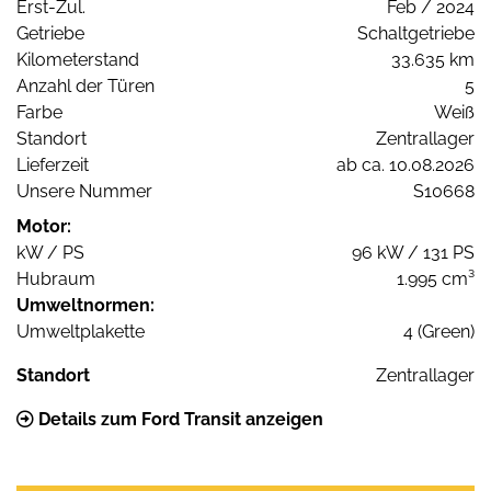
Erst-Zul.
Feb / 2024
Getriebe
Schaltgetriebe
Kilometerstand
33.635 km
Anzahl der Türen
5
Farbe
Weiß
Standort
Zentrallager
Lieferzeit
ab ca. 10.08.2026
Unsere Nummer
S10668
Motor:
kW / PS
96 kW / 131 PS
Hubraum
1.995 cm³
Umweltnormen:
Umweltplakette
4 (Green)
Standort
Zentrallager
Details zum Ford Transit anzeigen