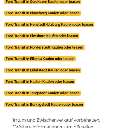
Ford Transit in Quickborn Kaufen oder leasen
Ford Transit in Pinneberg Kaufen oder leasen
Ford Transit in Henstedt-Ulzburg Kaufen oder leasen
Ford Transit in Elmshorn Kaufen oder leasen
Ford Transit in Norderstedt Kaufen oder leasen
Ford Transit in Ellerau Kaufen oder leasen
Ford Transit in Eidelstedt Kaufen oder leasen
Ford Transit in Hasloh Kaufen oder leasen
Ford Transit in Tangstedt Kaufen oder leasen
Ford Transit in Bönnigstedt Kaufen oder leasen
Irrtum und Zwischenverkauf vorbehalten.
* Weitere Informationen zum offiziellen