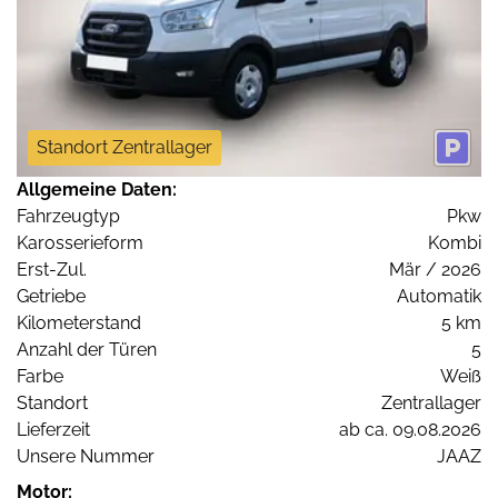
Standort Zentrallager
Allgemeine Daten:
Fahrzeugtyp
Pkw
Karosserieform
Kombi
Erst-Zul.
Mär / 2026
Getriebe
Automatik
Kilometerstand
5 km
Anzahl der Türen
5
Farbe
Weiß
Standort
Zentrallager
Lieferzeit
ab ca. 09.08.2026
Unsere Nummer
JAAZ
Motor: