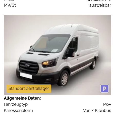
MWSt:
ausweisbar
Standort Zentrallager
Allgemeine Daten:
Fahrzeugtyp
Pkw
Karosserieform
Van / Kleinbus