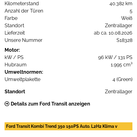
Kilometerstand
40.382 km
Anzahl der Türen
5
Farbe
Weiß
Standort
Zentrallager
Lieferzeit
ab ca. 10.08.2026
Unsere Nummer
S18328
Motor:
kW / PS
96 kW / 131 PS
Hubraum
1.995 cm³
Umweltnormen:
Umweltplakette
4 (Green)
Standort
Zentrallager
Details zum Ford Transit anzeigen
Ford Transit Kombi Trend 350 150PS Auto. L2H2 Klima v