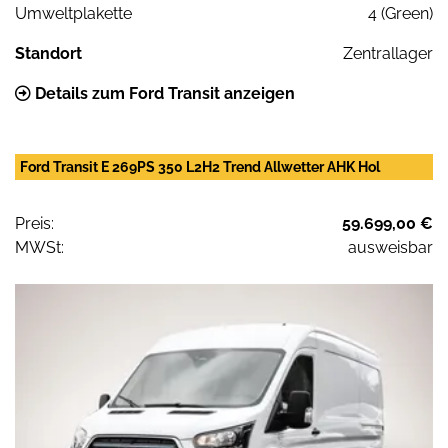
Umweltplakette
4 (Green)
Standort
Zentrallager
Details zum Ford Transit anzeigen
Ford Transit E 269PS 350 L2H2 Trend Allwetter AHK Hol
Preis:
59.699,00 €
MWSt:
ausweisbar