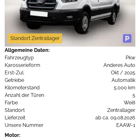
Standort Zentrallager
Allgemeine Daten:
Fahrzeugtyp
Pkw
Karosserieform
Anderes Auto
Erst-Zul.
Okt / 2025
Getriebe
Automatik
Kilometerstand
5.000 km
Anzahl der Türen
5
Farbe
Weiß
Standort
Zentrallager
Lieferzeit
ab ca. 09.08.2026
Unsere Nummer
EAAW-1
Motor: