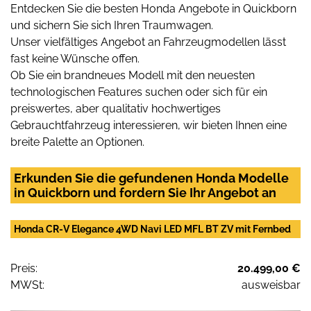
Entdecken Sie die besten Honda Angebote in Quickborn
und sichern Sie sich Ihren Traumwagen.
Unser vielfältiges Angebot an Fahrzeugmodellen lässt
fast keine Wünsche offen.
Ob Sie ein brandneues Modell mit den neuesten
technologischen Features suchen oder sich für ein
preiswertes, aber qualitativ hochwertiges
Gebrauchtfahrzeug interessieren, wir bieten Ihnen eine
breite Palette an Optionen.
Erkunden Sie die gefundenen Honda Modelle
in Quickborn und fordern Sie Ihr Angebot an
Honda CR-V Elegance 4WD Navi LED MFL BT ZV mit Fernbed
Preis:
20.499,00 €
MWSt:
ausweisbar