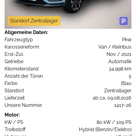
Standort Zentrallager
Allgemeine Daten:
Fahrzeugtyp
Pkw
Karosserieform
Van / Kleinbus
Erst-Zul.
Nov / 2021
Getriebe
Automatik
Kilometerstand
34.998 km
Anzahl der Türen
5
Farbe
Blau
Standort
Zentrallager
Lieferzeit
ab ca. 09.08.2026
Unsere Nummer
1417-26
Motor:
kW / PS
80 kW / 109 PS
Treibstoff
Hybrid (Benzin/Elektro)