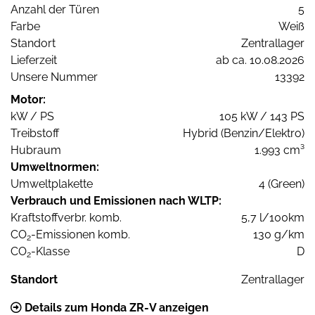
Anzahl der Türen
5
Farbe
Weiß
Standort
Zentrallager
Lieferzeit
ab ca. 10.08.2026
Unsere Nummer
13392
Motor:
kW / PS
105 kW / 143 PS
Treibstoff
Hybrid (Benzin/Elektro)
Hubraum
1.993 cm³
Umweltnormen:
Umweltplakette
4 (Green)
Verbrauch und Emissionen nach WLTP:
Kraftstoffverbr. komb.
5,7 l/100km
CO
-Emissionen komb.
130 g/km
2
CO
-Klasse
D
2
Standort
Zentrallager
Details zum Honda ZR-V anzeigen