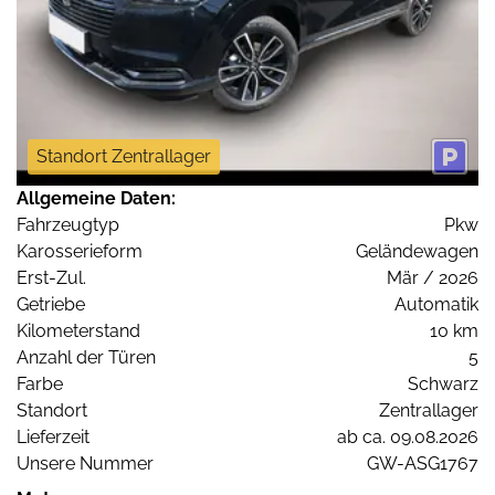
Standort Zentrallager
Allgemeine Daten:
Fahrzeugtyp
Pkw
Karosserieform
Geländewagen
Erst-Zul.
Mär / 2026
Getriebe
Automatik
Kilometerstand
10 km
Anzahl der Türen
5
Farbe
Schwarz
Standort
Zentrallager
Lieferzeit
ab ca. 09.08.2026
Unsere Nummer
GW-ASG1767