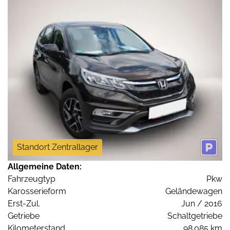
Standort Zentrallager
Allgemeine Daten:
Fahrzeugtyp
Pkw
Karosserieform
Geländewagen
Erst-Zul.
Jun / 2016
Getriebe
Schaltgetriebe
Kilometerstand
98.085 km