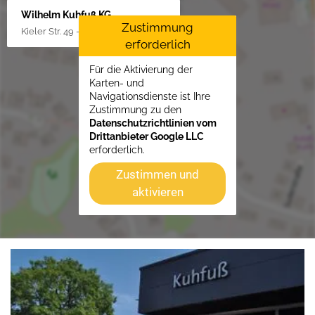
Wilhelm Kuhfuß KG
Zustimmung
Kieler Str. 49 - 51, 25451 Quickborn
erforderlich
Für die Aktivierung der
Karten- und
Navigationsdienste ist Ihre
Zustimmung zu den
Datenschutzrichtlinien vom
Drittanbieter Google LLC
erforderlich.
Zustimmen und
aktivieren