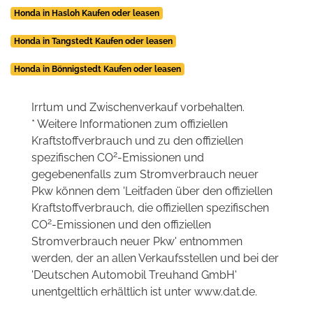
Honda in Hasloh Kaufen oder leasen
Honda in Tangstedt Kaufen oder leasen
Honda in Bönnigstedt Kaufen oder leasen
Irrtum und Zwischenverkauf vorbehalten.
* Weitere Informationen zum offiziellen
Kraftstoffverbrauch und zu den offiziellen
2
spezifischen CO
-Emissionen und
gegebenenfalls zum Stromverbrauch neuer
Pkw können dem 'Leitfaden über den offiziellen
Kraftstoffverbrauch, die offiziellen spezifischen
2
CO
-Emissionen und den offiziellen
Stromverbrauch neuer Pkw' entnommen
werden, der an allen Verkaufsstellen und bei der
'Deutschen Automobil Treuhand GmbH'
unentgeltlich erhältlich ist unter www.dat.de.