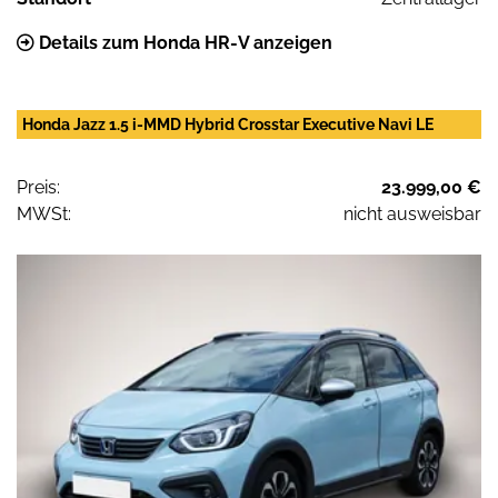
Details zum Honda HR-V anzeigen
Honda Jazz 1.5 i-MMD Hybrid Crosstar Executive Navi LE
Preis:
23.999,00 €
MWSt:
nicht ausweisbar