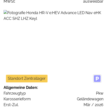
MWSt:
ausweisbar
Standort Zentrallager
Allgemeine Daten:
Fahrzeugtyp
Pkw
Karosserieform
Geländewagen
Erst-Zul.
Mär / 2026