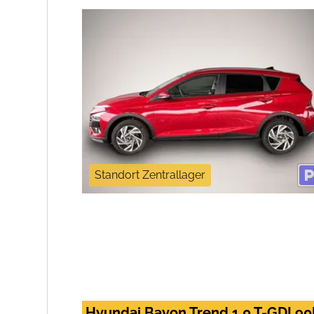
Standort Zentrallager
Hyundai Bayon Trend 1.0 T-GDI 9