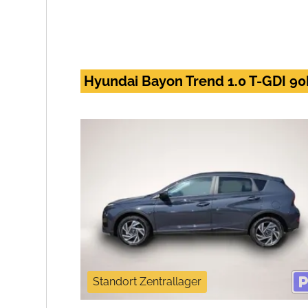
Hyundai Bayon Trend 1.0 T-GDI 90
Standort Zentrallager