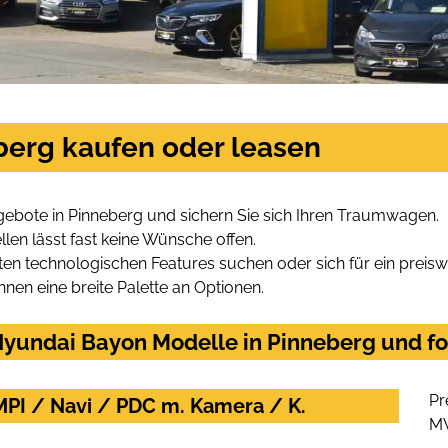
berg kaufen oder leasen
ebote in Pinneberg und sichern Sie sich Ihren Traumwagen.
len lässt fast keine Wünsche offen.
en technologischen Features suchen oder sich für ein preiswe
hnen eine breite Palette an Optionen.
yundai Bayon Modelle in Pinneberg und for
Pr
MPI / Navi / PDC m. Kamera / K.
M