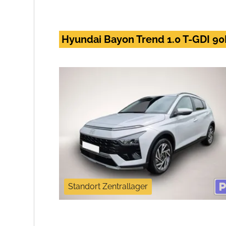
Hyundai Bayon Trend 1.0 T-GDI 9
Standort Zentrallager