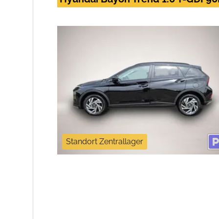
Standort Zentrallager