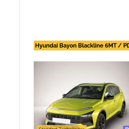
Hyundai Bayon Blackline 6MT / PD