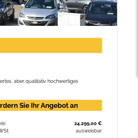
rtes, aber qualitativ hochwertiges
dern Sie Ihr Angebot an
eis:
24.299,00 €
WSt:
ausweisbar