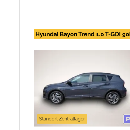
Hyundai Bayon Trend 1.0 T-GDI 90
Standort Zentrallager