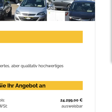
rtes, aber qualitativ hochwertiges
ie Ihr Angebot an
eis:
24.299,00 €
WSt:
ausweisbar