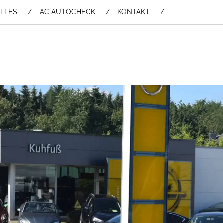
LLES
AC AUTOCHECK
KONTAKT