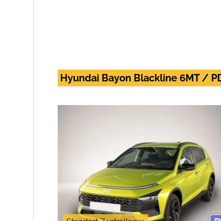
Hyundai Bayon Blackline 6MT / PD