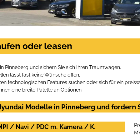
aufen oder leasen
in Pinneberg und sichern Sie sich Ihren Traumwagen.
len lässt fast keine Wünsche offen.
en technologischen Features suchen oder sich für ein preiswe
hnen eine breite Palette an Optionen.
yundai Modelle in Pinneberg und fordern S
Pr
MPI / Navi / PDC m. Kamera / K.
M