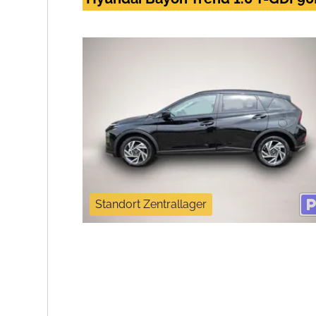
Standort Zentrallager