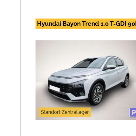
Hyundai Bayon Trend 1.0 T-GDI 9
Standort Zentrallager