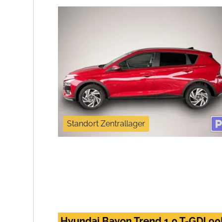
Standort Zentrallager
Hyundai Bayon Trend 1.0 T-GDI 9