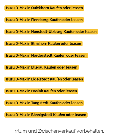
Isuzu D-Max in Quickborn Kaufen oder leasen
Isuzu D-Max in Pinneberg Kaufen oder leasen
Isuzu D-Max in Henstedt-Ulzburg Kaufen oder leasen
Isuzu D-Max in Elmshorn Kaufen oder leasen
Isuzu D-Max in Norderstedt Kaufen oder leasen
Isuzu D-Max in Ellerau Kaufen oder leasen
Isuzu D-Max in Eidelstedt Kaufen oder leasen
Isuzu D-Max in Hasloh Kaufen oder leasen
Isuzu D-Max in Tangstedt Kaufen oder leasen
Isuzu D-Max in Bönnigstedt Kaufen oder leasen
Irrtum und Zwischenverkauf vorbehalten.