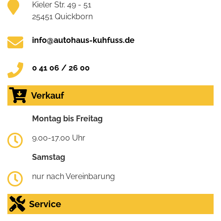
Kieler Str. 49 - 51
25451 Quickborn
info@autohaus-kuhfuss.de
0 41 06 / 26 00
Verkauf
Montag bis Freitag
9.00-17.00 Uhr
Samstag
nur nach Vereinbarung
Service