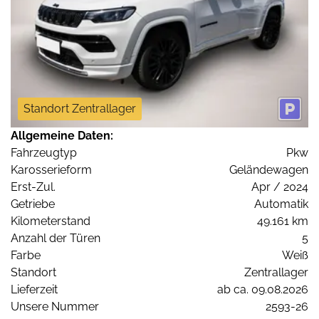
Standort Zentrallager
Allgemeine Daten:
Fahrzeugtyp
Pkw
Karosserieform
Geländewagen
Erst-Zul.
Apr / 2024
Getriebe
Automatik
Kilometerstand
49.161 km
Anzahl der Türen
5
Farbe
Weiß
Standort
Zentrallager
Lieferzeit
ab ca. 09.08.2026
Unsere Nummer
2593-26