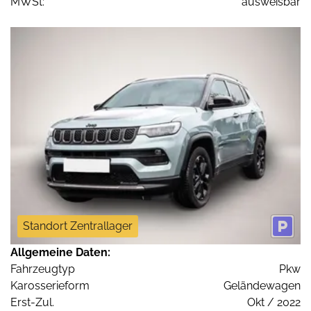
MWSt:
ausweisbar
Standort Zentrallager
Allgemeine Daten:
Fahrzeugtyp
Pkw
Karosserieform
Geländewagen
Erst-Zul.
Okt / 2022