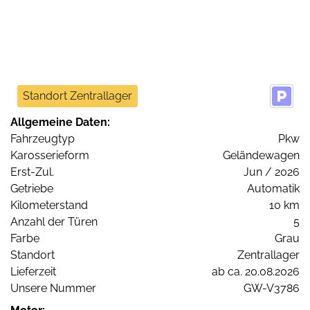
Standort Zentrallager
Allgemeine Daten:
Fahrzeugtyp
Pkw
Karosserieform
Geländewagen
Erst-Zul.
Jun / 2026
Getriebe
Automatik
Kilometerstand
10 km
Anzahl der Türen
5
Farbe
Grau
Standort
Zentrallager
Lieferzeit
ab ca. 20.08.2026
Unsere Nummer
GW-V3786