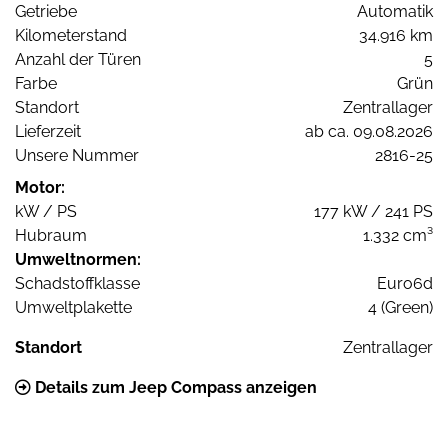
Getriebe
Automatik
Kilometerstand
34.916 km
Anzahl der Türen
5
Farbe
Grün
Standort
Zentrallager
Lieferzeit
ab ca. 09.08.2026
Unsere Nummer
2816-25
Motor:
kW / PS
177 kW / 241 PS
Hubraum
1.332 cm³
Umweltnormen:
Schadstoffklasse
Euro6d
Umweltplakette
4 (Green)
Standort
Zentrallager
Details zum Jeep Compass anzeigen