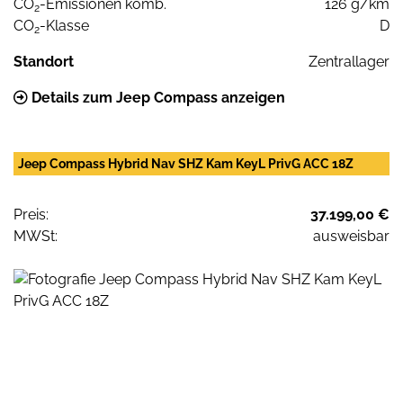
CO
-Emissionen komb.
126 g/km
2
CO
-Klasse
D
2
Standort
Zentrallager
Details zum Jeep Compass anzeigen
Jeep Compass Hybrid Nav SHZ Kam KeyL PrivG ACC 18Z
Preis:
37.199,00 €
MWSt:
ausweisbar