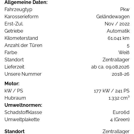
Allgemeine Daten:
Fahrzeugtyp
Pkw
Karosserieform
Geländewagen
Erst-Zul.
Nov / 2022
Getriebe
Automatik
Kilometerstand
61.041 km
Anzahl der Türen
5
Farbe
Weiß
Standort
Zentrallager
Lieferzeit
ab ca. 09.08.2026
Unsere Nummer
2018-26
Motor:
kW / PS
177 kW / 241 PS
Hubraum
1.332 cm³
Umweltnormen:
Schadstoffklasse
Euro6d
Umweltplakette
4 (Green)
Standort
Zentrallager