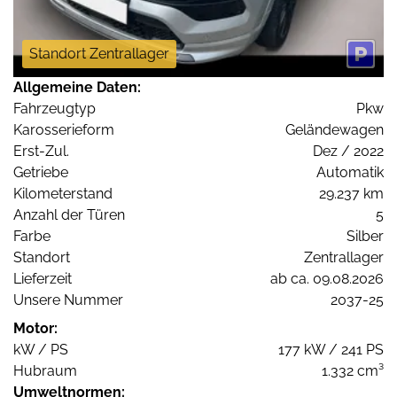
Standort Zentrallager
Allgemeine Daten:
Fahrzeugtyp
Pkw
Karosserieform
Geländewagen
Erst-Zul.
Dez / 2022
Getriebe
Automatik
Kilometerstand
29.237 km
Anzahl der Türen
5
Farbe
Silber
Standort
Zentrallager
Lieferzeit
ab ca. 09.08.2026
Unsere Nummer
2037-25
Motor:
kW / PS
177 kW / 241 PS
Hubraum
1.332 cm³
Umweltnormen: