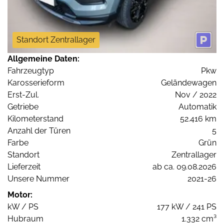
Standort Zentrallager
Allgemeine Daten:
Fahrzeugtyp
Pkw
Karosserieform
Geländewagen
Erst-Zul.
Nov / 2022
Getriebe
Automatik
Kilometerstand
52.416 km
Anzahl der Türen
5
Farbe
Grün
Standort
Zentrallager
Lieferzeit
ab ca. 09.08.2026
Unsere Nummer
2021-26
Motor:
kW / PS
177 kW / 241 PS
Hubraum
1.332 cm³