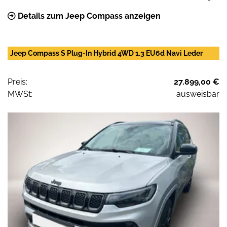
Details zum Jeep Compass anzeigen
Jeep Compass S Plug-In Hybrid 4WD 1.3 EU6d Navi Leder
Preis:
27.899,00 €
MWSt:
ausweisbar