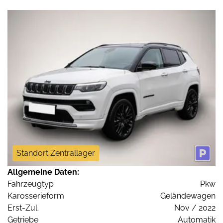
Standort Zentrallager
Allgemeine Daten:
Fahrzeugtyp
Pkw
Karosserieform
Geländewagen
Erst-Zul.
Nov / 2022
Getriebe
Automatik