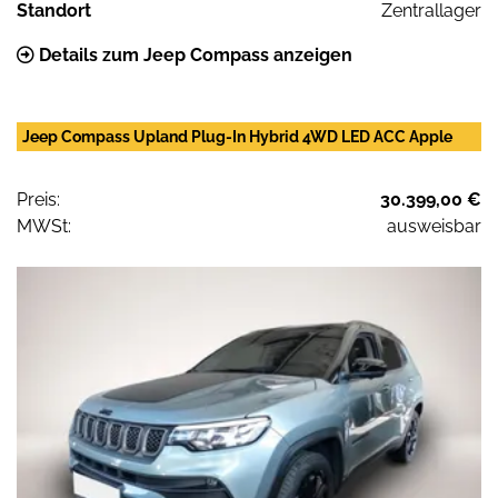
Standort
Zentrallager
Details zum Jeep Compass anzeigen
Jeep Compass Upland Plug-In Hybrid 4WD LED ACC Apple
Preis:
30.399,00 €
MWSt:
ausweisbar