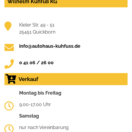
Wilhelm Kuhfuß KG
Kieler Str. 49 - 51
25451 Quickborn
info@autohaus-kuhfuss.de
0 41 06 / 26 00
Verkauf
Montag bis Freitag
9.00-17.00 Uhr
Samstag
nur nach Vereinbarung