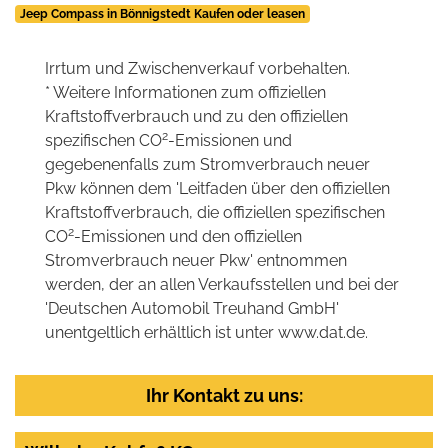
Jeep Compass in Bönnigstedt Kaufen oder leasen
Irrtum und Zwischenverkauf vorbehalten.
* Weitere Informationen zum offiziellen
Kraftstoffverbrauch und zu den offiziellen
2
spezifischen CO
-Emissionen und
gegebenenfalls zum Stromverbrauch neuer
Pkw können dem 'Leitfaden über den offiziellen
Kraftstoffverbrauch, die offiziellen spezifischen
2
CO
-Emissionen und den offiziellen
Stromverbrauch neuer Pkw' entnommen
werden, der an allen Verkaufsstellen und bei der
'Deutschen Automobil Treuhand GmbH'
unentgeltlich erhältlich ist unter www.dat.de.
Ihr Kontakt zu uns: