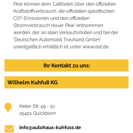
Pkw können dem 'Leitfaden über den offiziellen
Kraftstoffverbrauch, die offiziellen spezifischen
2
CO
-Emissionen und den offiziellen
Stromverbrauch neuer Pkw' entnommen
werden, der an allen Verkaufsstellen und bei der
'Deutschen Automobil Treuhand GmbH'
unentgeltlich erhältlich ist unter www.dat.de.
Ihr Kontakt zu uns:
Wilhelm Kuhfuß KG
Kieler Str. 49 - 51
25451 Quickborn
info@autohaus-kuhfuss.de