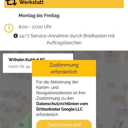
Werkstatt
Montag bis Freitag
8.00 - 17.00 Uhr
24/7 Service-Annahme durch Briefkasten mit
Auftragstaschen
Wilhelm Kuhfuß KG
Zustimmung
Kieler Str. 49 - 51, 25451 Quickborn
erforderlich
Für die Aktivierung der
Karten- und
Navigationsdienste ist Ihre
Zustimmung zu den
Datenschutzrichtlinien vom
Drittanbieter Google LLC
erforderlich.
Zustimmen und