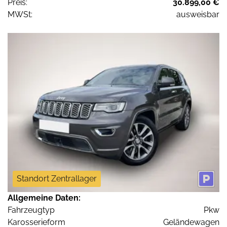
Preis:
30.899,00 €
MWSt:
ausweisbar
Standort Zentrallager
Allgemeine Daten:
Fahrzeugtyp
Pkw
Karosserieform
Geländewagen