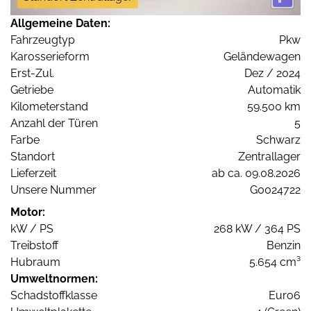
Allgemeine Daten:
Fahrzeugtyp
Pkw
Karosserieform
Geländewagen
Erst-Zul.
Dez / 2024
Getriebe
Automatik
Kilometerstand
59.500 km
Anzahl der Türen
5
Farbe
Schwarz
Standort
Zentrallager
Lieferzeit
ab ca. 09.08.2026
Unsere Nummer
G0024722
Motor:
kW / PS
268 kW / 364 PS
Treibstoff
Benzin
Hubraum
5.654 cm³
Umweltnormen:
Schadstoffklasse
Euro6