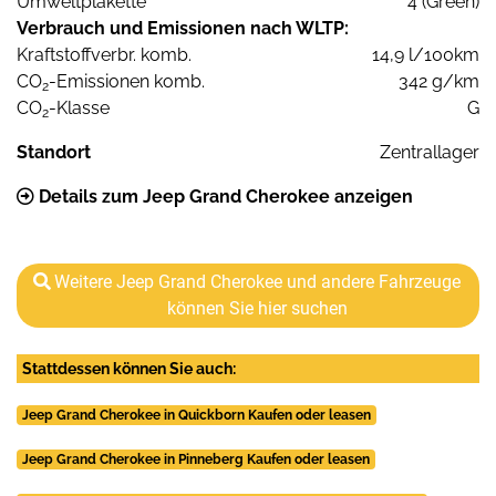
Umweltplakette
4 (Green)
Verbrauch und Emissionen nach WLTP:
Kraftstoffverbr. komb.
14,9 l/100km
CO
-Emissionen komb.
342 g/km
2
CO
-Klasse
G
2
Standort
Zentrallager
Details zum Jeep Grand Cherokee anzeigen
Weitere Jeep Grand Cherokee und andere Fahrzeuge
können Sie hier suchen
Stattdessen können Sie auch:
Jeep Grand Cherokee in Quickborn Kaufen oder leasen
Jeep Grand Cherokee in Pinneberg Kaufen oder leasen