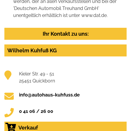
werden, der an allen Verkaufsstellen und bei der
'Deutschen Automobil Treuhand GmbH'
unentgeltlich erhältlich ist unter www.dat.de.
Ihr Kontakt zu uns:
Wilhelm Kuhfuß KG
Kieler Str. 49 - 51
25451 Quickborn
info@autohaus-kuhfuss.de
0 41 06 / 26 00
Verkauf