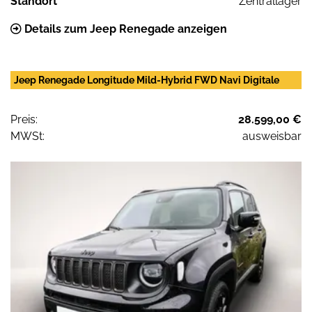
Standort
Zentrallager
Details zum Jeep Renegade anzeigen
Jeep Renegade Longitude Mild-Hybrid FWD Navi Digitale
Preis:
28.599,00 €
MWSt:
ausweisbar