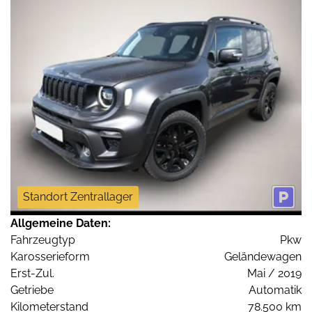
Standort Zentrallager
Allgemeine Daten:
Fahrzeugtyp
Pkw
Karosserieform
Geländewagen
Erst-Zul.
Mai / 2019
Getriebe
Automatik
Kilometerstand
78.500 km