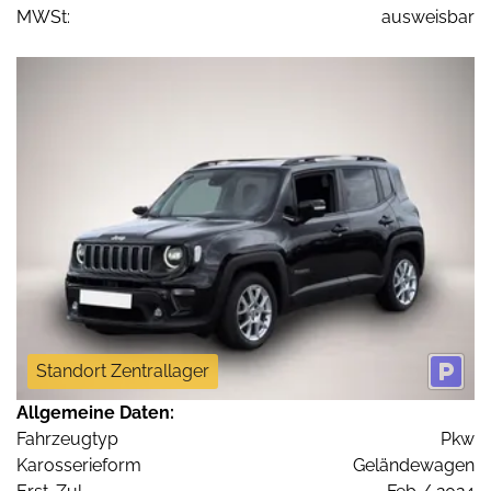
MWSt:
ausweisbar
Standort Zentrallager
Allgemeine Daten:
Fahrzeugtyp
Pkw
Karosserieform
Geländewagen