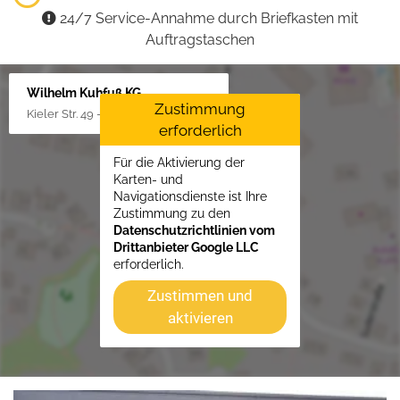
24/7 Service-Annahme durch Briefkasten mit
Auftragstaschen
Wilhelm Kuhfuß KG
Zustimmung
Kieler Str. 49 - 51, 25451 Quickborn
erforderlich
Für die Aktivierung der
Karten- und
Navigationsdienste ist Ihre
Zustimmung zu den
Datenschutzrichtlinien vom
Drittanbieter Google LLC
erforderlich.
Zustimmen und
aktivieren