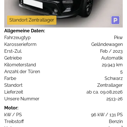
Standort Zentrallager
Allgemeine Daten:
Fahrzeugtyp
Pkw
Karosserieform
Geländewagen
Erst-Zul.
Feb / 2023
Getriebe
Automatik
Kilometerstand
29.943 km
Anzahl der Türen
5
Farbe
Schwarz
Standort
Zentrallager
Lieferzeit
ab ca. 09.08.2026
Unsere Nummer
2513-26
Motor:
kW / PS
96 kW / 131 PS
Treibstoff
Benzin