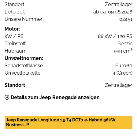
Standort
Zentrallager
Lieferzeit
ab ca. 09.08.2026
Unsere Nummer
02451
Motor:
kW / PS
88 kW / 120 PS
Treibstoff
Benzin
Hubraum
999 cm³
Umweltnormen:
Schadstoffklasse
Euro6d
Umweltplakette
4 (Green)
Standort
Zentrallager
Details zum Jeep Renegade anzeigen
Jeep Renegade Longitude 1.5 T4 DCT7 e-Hybrid 96kW,
Business-P.