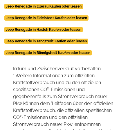
Jeep Renegade in Ellerau Kaufen oder leasen
Jeep Renegade in Eidelstedt Kaufen oder leasen
Jeep Renegade in Hasloh Kaufen oder leasen
Jeep Renegade in Tangstedt Kaufen oder leasen
Jeep Renegade in Bönnigstedt Kaufen oder leasen
Irrtum und Zwischenverkauf vorbehalten.
* Weitere Informationen zum offiziellen
Kraftstoffverbrauch und zu den offiziellen
2
spezifischen CO
-Emissionen und
gegebenenfalls zum Stromverbrauch neuer
Pkw können dem 'Leitfaden über den offiziellen
Kraftstoffverbrauch, die offiziellen spezifischen
2
CO
-Emissionen und den offiziellen
Stromverbrauch neuer Pkw' entnommen