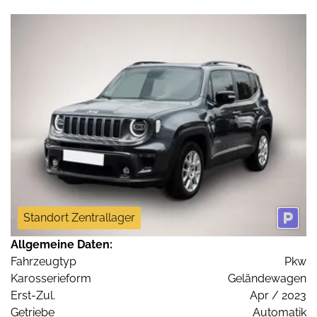
Standort Zentrallager
Allgemeine Daten:
Fahrzeugtyp
Pkw
Karosserieform
Geländewagen
Erst-Zul.
Apr / 2023
Getriebe
Automatik