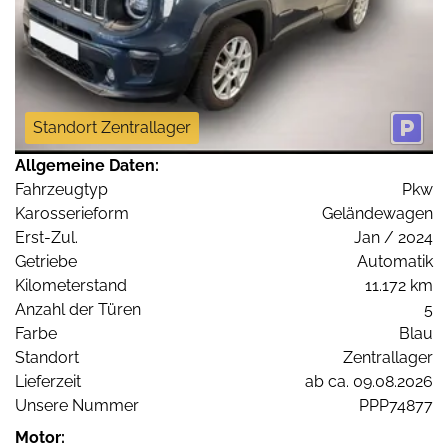
Standort Zentrallager
Allgemeine Daten:
Fahrzeugtyp
Pkw
Karosserieform
Geländewagen
Erst-Zul.
Jan / 2024
Getriebe
Automatik
Kilometerstand
11.172 km
Anzahl der Türen
5
Farbe
Blau
Standort
Zentrallager
Lieferzeit
ab ca. 09.08.2026
Unsere Nummer
PPP74877
Motor: