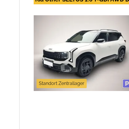
Standort Zentrallager