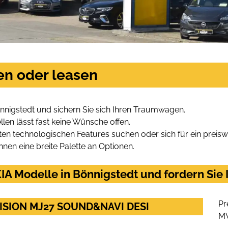
en oder leasen
nnigstedt und sichern Sie sich Ihren Traumwagen.
len lässt fast keine Wünsche offen.
en technologischen Features suchen oder sich für ein preiswe
hnen eine breite Palette an Optionen.
A Modelle in Bönnigstedt und fordern Sie 
Pr
 VISION MJ27 SOUND&NAVI DESI
M