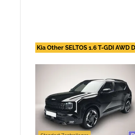
Kia Other SELTOS 1.6 T-GDI AWD