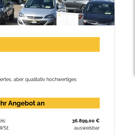
rtes, aber qualitativ hochwertiges
Ihr Angebot an
eis:
36.899,00 €
WSt:
ausweisbar