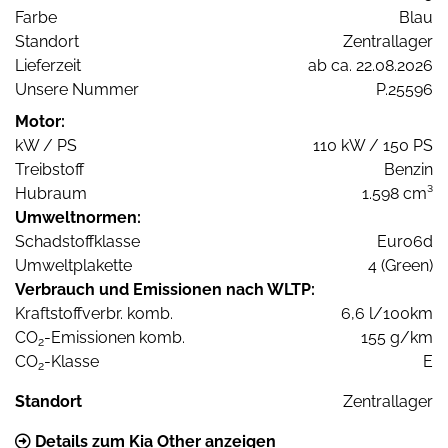
Farbe
Blau
Standort
Zentrallager
Lieferzeit
ab ca. 22.08.2026
Unsere Nummer
P.25596
Motor:
kW / PS
110 kW / 150 PS
Treibstoff
Benzin
Hubraum
1.598 cm³
Umweltnormen:
Schadstoffklasse
Euro6d
Umweltplakette
4 (Green)
Verbrauch und Emissionen nach WLTP:
Kraftstoffverbr. komb.
6,6 l/100km
CO
-Emissionen komb.
155 g/km
2
CO
-Klasse
E
2
Standort
Zentrallager
Details zum Kia Other anzeigen