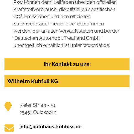
Pkw können dem 'Leitfaden über den offiziellen
Kraftstoffverbrauch, die offiziellen spezifischen
2
CO
-Emissionen und den offiziellen
Stromverbrauch neuer Pkw' entnommen
werden, der an allen Verkaufsstellen und bei der
'Deutschen Automobil Treuhand GmbH'
unentgeltlich erhältlich ist unter www.dat.de.
Ihr Kontakt zu uns:
Wilhelm Kuhfuß KG
Kieler Str. 49 - 51
25451 Quickborn
info@autohaus-kuhfuss.de