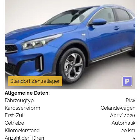
Standort Zentrallager
Allgemeine Daten:
Fahrzeugtyp
Pkw
Karosserieform
Geländewagen
Erst-Zul.
Apr / 2026
Getriebe
Automatik
Kilometerstand
20 km
Anzahl der Türen
5