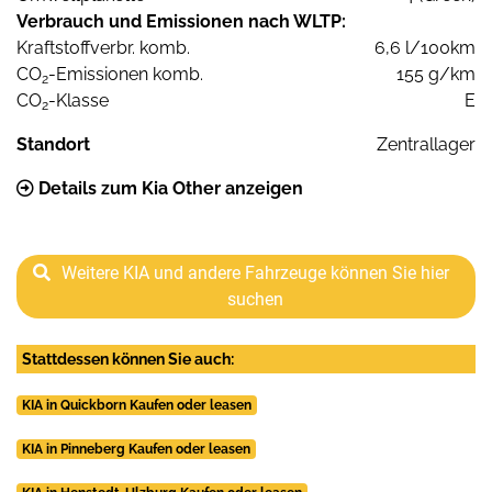
Verbrauch und Emissionen nach WLTP:
Kraftstoffverbr. komb.
6,6 l/100km
CO
-Emissionen komb.
155 g/km
2
CO
-Klasse
E
2
Standort
Zentrallager
Details zum Kia Other anzeigen
Weitere KIA und andere Fahrzeuge können Sie hier
suchen
Stattdessen können Sie auch:
KIA in Quickborn Kaufen oder leasen
KIA in Pinneberg Kaufen oder leasen