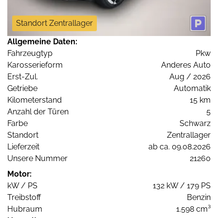
Standort Zentrallager
Allgemeine Daten:
Fahrzeugtyp
Pkw
Karosserieform
Anderes Auto
Erst-Zul.
Aug / 2026
Getriebe
Automatik
Kilometerstand
15 km
Anzahl der Türen
5
Farbe
Schwarz
Standort
Zentrallager
Lieferzeit
ab ca. 09.08.2026
Unsere Nummer
21260
Motor:
kW / PS
132 kW / 179 PS
Treibstoff
Benzin
Hubraum
1.598 cm³