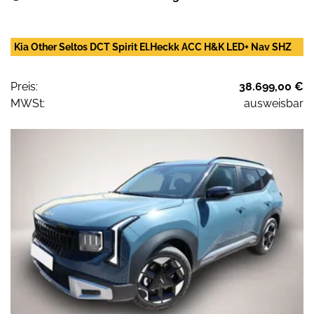
Kia Other Seltos DCT Spirit El.Heckk ACC H&K LED+ Nav SHZ
Preis:
38.699,00 €
MWSt:
ausweisbar