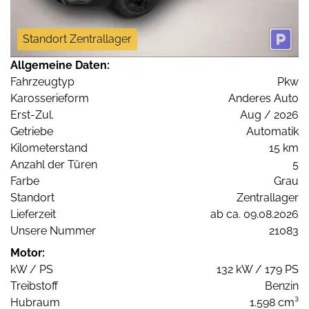
Standort Zentrallager
Allgemeine Daten:
Fahrzeugtyp
Pkw
Karosserieform
Anderes Auto
Erst-Zul.
Aug / 2026
Getriebe
Automatik
Kilometerstand
15 km
Anzahl der Türen
5
Farbe
Grau
Standort
Zentrallager
Lieferzeit
ab ca. 09.08.2026
Unsere Nummer
21083
Motor:
kW / PS
132 kW / 179 PS
Treibstoff
Benzin
Hubraum
1.598 cm³