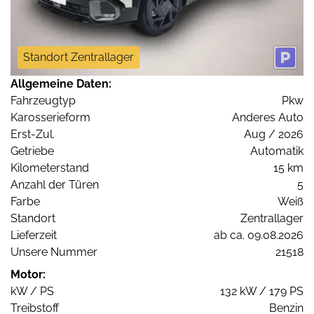
Standort Zentrallager
Allgemeine Daten:
Fahrzeugtyp
Pkw
Karosserieform
Anderes Auto
Erst-Zul.
Aug / 2026
Getriebe
Automatik
Kilometerstand
15 km
Anzahl der Türen
5
Farbe
Weiß
Standort
Zentrallager
Lieferzeit
ab ca. 09.08.2026
Unsere Nummer
21518
Motor:
kW / PS
132 kW / 179 PS
Treibstoff
Benzin