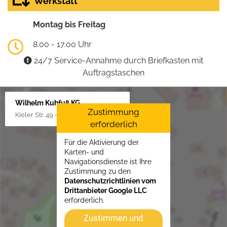
Werkstatt
Montag bis Freitag
8.00 - 17.00 Uhr
24/7 Service-Annahme durch Briefkasten mit
Auftragstaschen
Wilhelm Kuhfuß KG
Zustimmung
Kieler Str. 49 - 51, 25451 Quickborn
erforderlich
Für die Aktivierung der
Karten- und
Navigationsdienste ist Ihre
Zustimmung zu den
Datenschutzrichtlinien vom
Drittanbieter Google LLC
erforderlich.
Zustimmen und