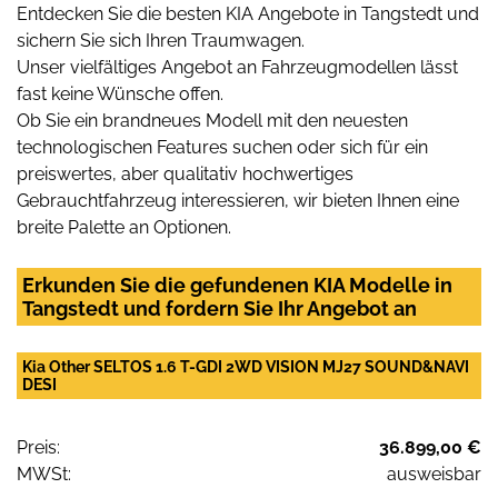
Entdecken Sie die besten KIA Angebote in Tangstedt und
sichern Sie sich Ihren Traumwagen.
Unser vielfältiges Angebot an Fahrzeugmodellen lässt
fast keine Wünsche offen.
Ob Sie ein brandneues Modell mit den neuesten
technologischen Features suchen oder sich für ein
preiswertes, aber qualitativ hochwertiges
Gebrauchtfahrzeug interessieren, wir bieten Ihnen eine
breite Palette an Optionen.
Erkunden Sie die gefundenen KIA Modelle in
Tangstedt und fordern Sie Ihr Angebot an
Kia Other SELTOS 1.6 T-GDI 2WD VISION MJ27 SOUND&NAVI
DESI
Preis:
36.899,00 €
MWSt:
ausweisbar