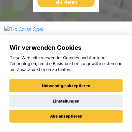
aktivieren
Wir verwenden Cookies
Diese Webseite verwendet Cookies und ähnliche
Technologien, um die Basisfunktion zu gewährleisten und
um Zusatzfunktionen zu bieten.
Notwendige akzeptieren
Einstellungen
Alle akzeptieren
Opel Corsa
Datenschutz
Impressum / AGBs