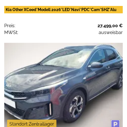
Kia Other XCeed*Modell 2026*LED*Navi*PDC*Cam*SHZ*Alu
Preis:
27.499,00 €
MWSt:
ausweisbar
Standort Zentrallager