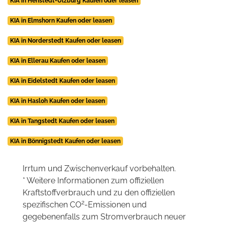
KIA in Henstedt-Ulzburg Kaufen oder leasen
KIA in Elmshorn Kaufen oder leasen
KIA in Norderstedt Kaufen oder leasen
KIA in Ellerau Kaufen oder leasen
KIA in Eidelstedt Kaufen oder leasen
KIA in Hasloh Kaufen oder leasen
KIA in Tangstedt Kaufen oder leasen
KIA in Bönnigstedt Kaufen oder leasen
Irrtum und Zwischenverkauf vorbehalten.
* Weitere Informationen zum offiziellen
Kraftstoffverbrauch und zu den offiziellen
2
spezifischen CO
-Emissionen und
gegebenenfalls zum Stromverbrauch neuer