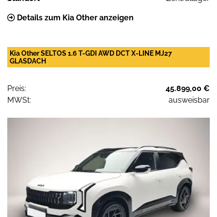
Details zum Kia Other anzeigen
Kia Other SELTOS 1.6 T-GDI AWD DCT X-LINE MJ27
GLASDACH
Preis:
45.899,00 €
MWSt:
ausweisbar