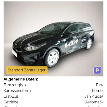
Standort Zentrallager
Allgemeine Daten:
Fahrzeugtyp
Pkw
Karosserieform
Kombi
Erst-Zul.
Jan / 2025
Getriebe
Automatik