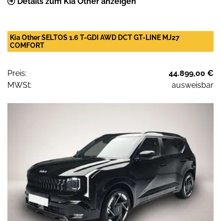
Details zum Kia Other anzeigen
Kia Other SELTOS 1.6 T-GDI AWD DCT GT-LINE MJ27
COMFORT
Preis:
44.899,00 €
MWSt:
ausweisbar