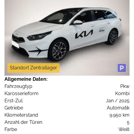
Standort Zentrallager
Allgemeine Daten:
Fahrzeugtyp
Pkw
Karosserieform
Kombi
Erst-Zul.
Jan / 2025
Getriebe
Automatik
Kilometerstand
9.950 km
Anzahl der Türen
5
Farbe
Weiß