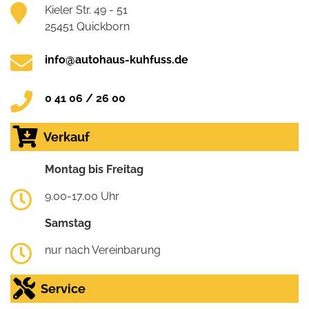
Kieler Str. 49 - 51
25451 Quickborn
info@autohaus-kuhfuss.de
0 41 06 / 26 00
Verkauf
Montag bis Freitag
9.00-17.00 Uhr
Samstag
nur nach Vereinbarung
Service