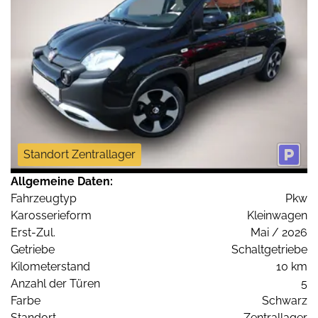
Standort Zentrallager
Allgemeine Daten:
Fahrzeugtyp
Pkw
Karosserieform
Kleinwagen
Erst-Zul.
Mai / 2026
Getriebe
Schaltgetriebe
Kilometerstand
10 km
Anzahl der Türen
5
Farbe
Schwarz
Standort
Zentrallager