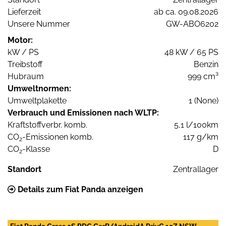
Lieferzeit
ab ca. 09.08.2026
Unsere Nummer
GW-ABO6202
Motor:
kW / PS
48 kW / 65 PS
Treibstoff
Benzin
Hubraum
999 cm³
Umweltnormen:
Umweltplakette
1 (None)
Verbrauch und Emissionen nach WLTP:
Kraftstoffverbr. komb.
5,1 l/100km
CO
-Emissionen komb.
117 g/km
2
CO
-Klasse
D
2
Standort
Zentrallager
Details zum Fiat Panda anzeigen