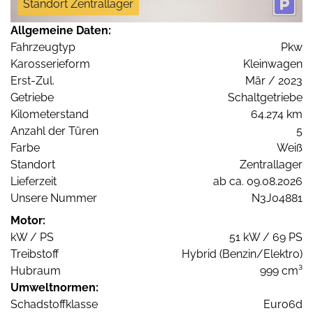
Standort Zentrallager
Allgemeine Daten:
Fahrzeugtyp
Pkw
Karosserieform
Kleinwagen
Erst-Zul.
Mär / 2023
Getriebe
Schaltgetriebe
Kilometerstand
64.274 km
Anzahl der Türen
5
Farbe
Weiß
Standort
Zentrallager
Lieferzeit
ab ca. 09.08.2026
Unsere Nummer
N3J04881
Motor:
kW / PS
51 kW / 69 PS
Treibstoff
Hybrid (Benzin/Elektro)
Hubraum
999 cm³
Umweltnormen:
Schadstoffklasse
Euro6d