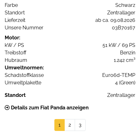
Farbe
Schwarz
Standort
Zentrallager
Lieferzeit
ab ca. 09.08.2026
Unsere Nummer
03B70167
Motor:
kW / PS
51 kW / 69 PS
Treibstoff
Benzin
Hubraum
1.242 cm³
Umweltnormen:
Schadstoffklasse
Euro6d-TEMP
Umweltplakette
4 (Green)
Standort
Zentrallager
Details zum Fiat Panda anzeigen
1
2
3