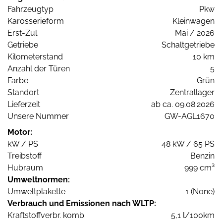
Fahrzeugtyp
Pkw
Karosserieform
Kleinwagen
Erst-Zul.
Mai / 2026
Getriebe
Schaltgetriebe
Kilometerstand
10 km
Anzahl der Türen
5
Farbe
Grün
Standort
Zentrallager
Lieferzeit
ab ca. 09.08.2026
Unsere Nummer
GW-AGL1670
Motor:
kW / PS
48 kW / 65 PS
Treibstoff
Benzin
Hubraum
999 cm³
Umweltnormen:
Umweltplakette
1 (None)
Verbrauch und Emissionen nach WLTP:
Kraftstoffverbr. komb.
5,1 l/100km