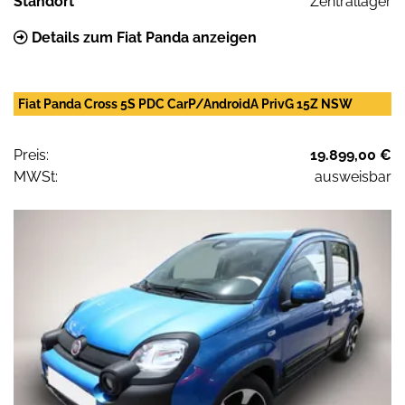
Standort
Zentrallager
Details zum Fiat Panda anzeigen
Fiat Panda Cross 5S PDC CarP/AndroidA PrivG 15Z NSW
Preis:
19.899,00 €
MWSt:
ausweisbar