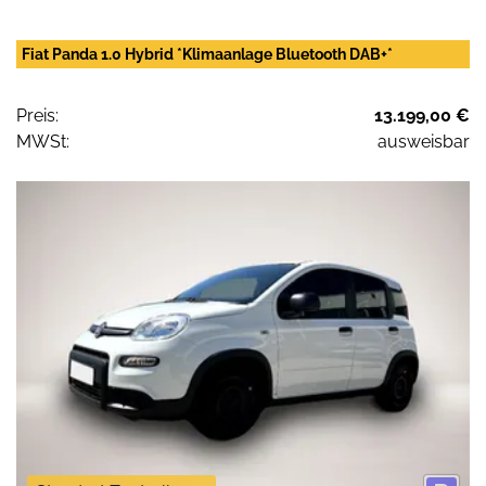
Fiat Panda 1.0 Hybrid *Klimaanlage Bluetooth DAB+*
Preis:
13.199,00 €
MWSt:
ausweisbar