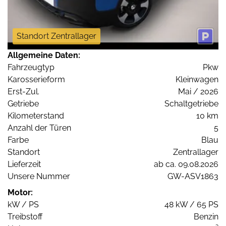
Standort Zentrallager
Allgemeine Daten:
Fahrzeugtyp
Pkw
Karosserieform
Kleinwagen
Erst-Zul.
Mai / 2026
Getriebe
Schaltgetriebe
Kilometerstand
10 km
Anzahl der Türen
5
Farbe
Blau
Standort
Zentrallager
Lieferzeit
ab ca. 09.08.2026
Unsere Nummer
GW-ASV1863
Motor:
kW / PS
48 kW / 65 PS
Treibstoff
Benzin