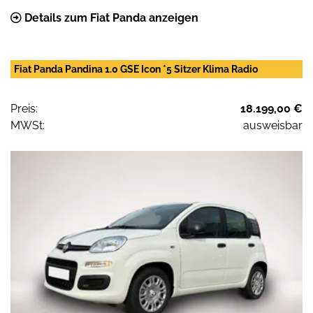
Details zum Fiat Panda anzeigen
Fiat Panda Pandina 1.0 GSE Icon *5 Sitzer Klima Radio
Preis:
18.199,00 €
MWSt:
ausweisbar