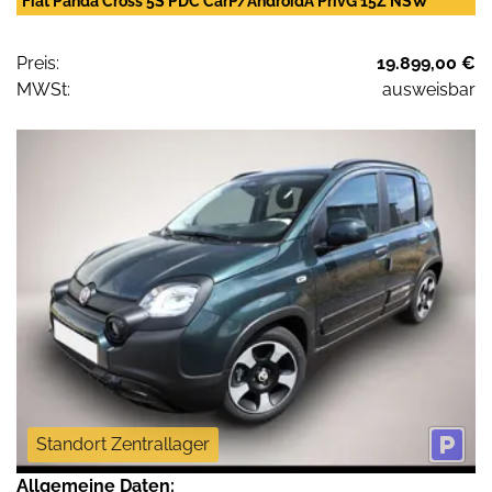
Fiat Panda Cross 5S PDC CarP/AndroidA PrivG 15Z NSW
Preis:
19.899,00 €
MWSt:
ausweisbar
Standort Zentrallager
Allgemeine Daten: