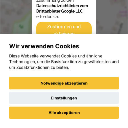
Zustimmung zu den
Datenschutzrichtlinien vom
Drittanbieter Google LLC
erforderlich.
Zustimmen und
aktivieren
Wir verwenden Cookies
Diese Webseite verwendet Cookies und ähnliche
Technologien, um die Basisfunktion zu gewährleisten und
um Zusatzfunktionen zu bieten.
Notwendige akzeptieren
Einstellungen
Alle akzeptieren
Datenschutz
Impressum / AGBs