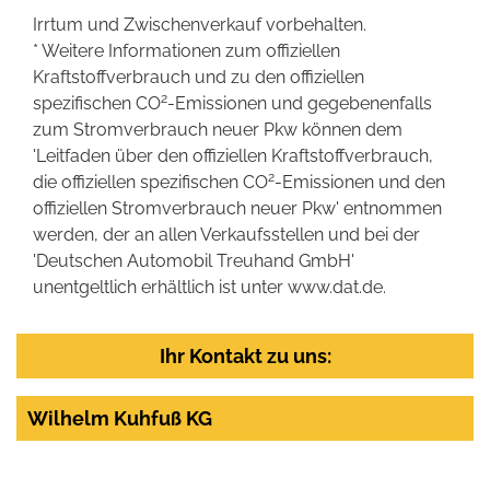
Irrtum und Zwischenverkauf vorbehalten.
* Weitere Informationen zum offiziellen
Kraftstoffverbrauch und zu den offiziellen
2
spezifischen CO
-Emissionen und gegebenenfalls
zum Stromverbrauch neuer Pkw können dem
'Leitfaden über den offiziellen Kraftstoffverbrauch,
2
die offiziellen spezifischen CO
-Emissionen und den
offiziellen Stromverbrauch neuer Pkw' entnommen
werden, der an allen Verkaufsstellen und bei der
'Deutschen Automobil Treuhand GmbH'
unentgeltlich erhältlich ist unter www.dat.de.
Ihr Kontakt zu uns:
Wilhelm Kuhfuß KG