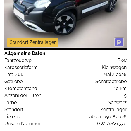
Standort Zentrallager
Allgemeine Daten:
Fahrzeugtyp
Pkw
Karosserieform
Kleinwagen
Erst-Zul.
Mai / 2026
Getriebe
Schaltgetriebe
Kilometerstand
10 km
Anzahl der Türen
5
Farbe
Schwarz
Standort
Zentrallager
Lieferzeit
ab ca. 09.08.2026
Unsere Nummer
GW-ASV1570