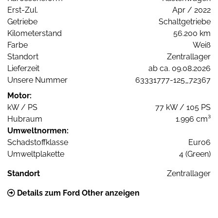
Erst-Zul.
Apr / 2022
Getriebe
Schaltgetriebe
Kilometerstand
56.200 km
Farbe
Weiß
Standort
Zentrallager
Lieferzeit
ab ca. 09.08.2026
Unsere Nummer
63331777-125_72367
Motor:
kW / PS
77 kW / 105 PS
Hubraum
1.996 cm³
Umweltnormen:
Schadstoffklasse
Euro6
Umweltplakette
4 (Green)
Standort
Zentrallager
Details zum Ford Other anzeigen