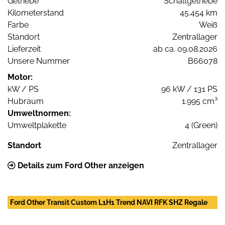
Getriebe
Schaltgetriebe
Kilometerstand
45.454 km
Farbe
Weiß
Standort
Zentrallager
Lieferzeit
ab ca. 09.08.2026
Unsere Nummer
B66078
Motor:
kW / PS
96 kW / 131 PS
Hubraum
1.995 cm³
Umweltnormen:
Umweltplakette
4 (Green)
Standort
Zentrallager
Details zum Ford Other anzeigen
Ford Other Transit Custom L1H1 Trend NAVI RFK SHZ Regale