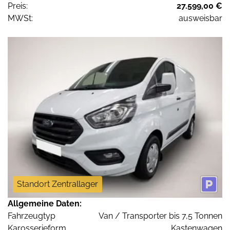
Preis:
27.599,00 €
MWSt:
ausweisbar
Standort Zentrallager
Allgemeine Daten:
Fahrzeugtyp
Van / Transporter bis 7,5 Tonnen
Karosserieform
Kastenwagen