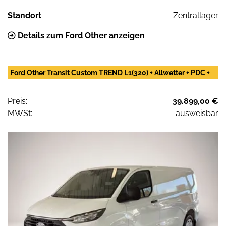
Standort
Zentrallager
Details zum Ford Other anzeigen
Ford Other Transit Custom TREND L1(320) + Allwetter + PDC +
Preis:
39.899,00 €
MWSt:
ausweisbar