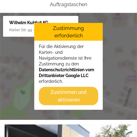
Auftragstaschen
Wilhelm Kuhfuß KG
Zustimmung
Kieler Str. 49 - 51, 25451 Quickborn
erforderlich
Für die Aktivierung der
Karten- und
Navigationsdienste ist Ihre
Zustimmung zu den
Datenschutzrichtlinien vom
Drittanbieter Google LLC
erforderlich.
Zustimmen und
aktivieren