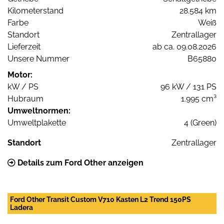
Kilometerstand
28.584 km
Farbe
Weiß
Standort
Zentrallager
Lieferzeit
ab ca. 09.08.2026
Unsere Nummer
B65880
Motor:
kW / PS
96 kW / 131 PS
Hubraum
1.995 cm³
Umweltnormen:
Umweltplakette
4 (Green)
Standort
Zentrallager
Details zum Ford Other anzeigen
Ford Other Transit Custom V710 Kasten L2 Trend 150PS
Ladera