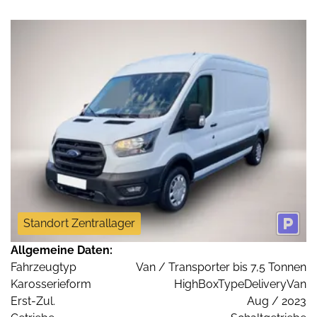
Standort Zentrallager
Allgemeine Daten:
Fahrzeugtyp
Van / Transporter bis 7,5 Tonnen
Karosserieform
HighBoxTypeDeliveryVan
Erst-Zul.
Aug / 2023