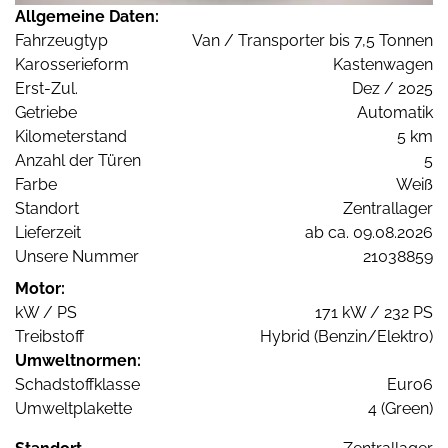
Allgemeine Daten:
Fahrzeugtyp
Van / Transporter bis 7,5 Tonnen
Karosserieform
Kastenwagen
Erst-Zul.
Dez / 2025
Getriebe
Automatik
Kilometerstand
5 km
Anzahl der Türen
5
Farbe
Weiß
Standort
Zentrallager
Lieferzeit
ab ca. 09.08.2026
Unsere Nummer
21038859
Motor:
kW / PS
171 kW / 232 PS
Treibstoff
Hybrid (Benzin/Elektro)
Umweltnormen:
Schadstoffklasse
Euro6
Umweltplakette
4 (Green)