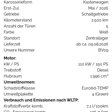
Karosserieform
Kastenwagen
Erst-Zul.
Mai / 2026
Getriebe
Schaltgetriebe
Kilometerstand
2.500 km
Anzahl der Türen
5
Farbe
Weiß
Standort
Zentrallager
Lieferzeit
ab ca. 09.08.2026
Unsere Nummer
BV09
Motor:
kW / PS
110 kW / 150 PS
Treibstoff
Diesel
Hubraum
1.996 cm³
Umweltnormen:
Schadstoffklasse
Euro6d-TEMP
Umweltplakette
4 (Green)
Verbrauch und Emissionen nach WLTP:
Kraftstoffverbr. komb.
7,1 l/100km