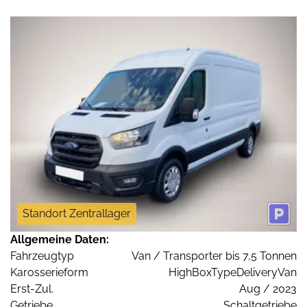
Standort Zentrallager
Allgemeine Daten:
Fahrzeugtyp
Van / Transporter bis 7,5 Tonnen
Karosserieform
HighBoxTypeDeliveryVan
Erst-Zul.
Aug / 2023
Getriebe
Schaltgetriebe