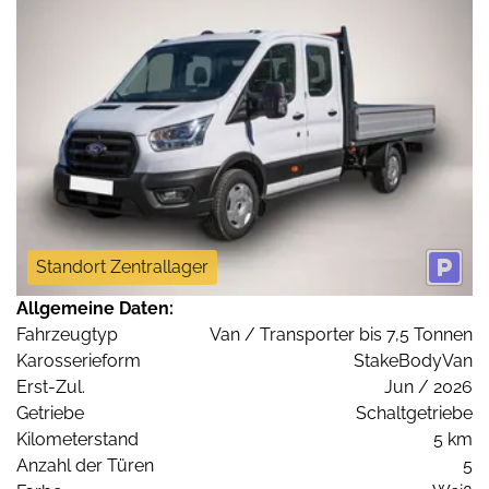
Standort Zentrallager
Allgemeine Daten:
Fahrzeugtyp
Van / Transporter bis 7,5 Tonnen
Karosserieform
StakeBodyVan
Erst-Zul.
Jun / 2026
Getriebe
Schaltgetriebe
Kilometerstand
5 km
Anzahl der Türen
5