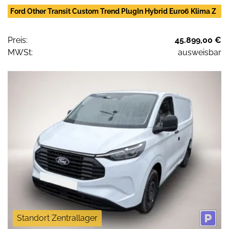
Ford Other Transit Custom Trend PlugIn Hybrid Euro6 Klima Z
Preis:
45.899,00 €
MWSt:
ausweisbar
Standort Zentrallager