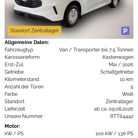
Standort Zentrallager
Allgemeine Daten:
Fahrzeugtyp
Van / Transporter bis 7,5 Tonnen
Karosserieform
Kastenwagen
Erst-Zul.
Mai / 2026
Getriebe
Schaltgetriebe
Kilometerstand
10 km
Anzahl der Türen
5
Farbe
Weiß
Standort
Zentrallager
Lieferzeit
ab ca. 09.08.2026
Unsere Nummer
RTT64442
Motor:
kW / PS
100 kW / 136 PS