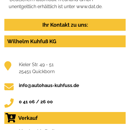
unentgeltlich erhältlich ist unter www.dat.de.
Ihr Kontakt zu uns:
Wilhelm Kuhfuß KG
Kieler Str. 49 - 51
25451 Quickborn
info@autohaus-kuhfuss.de
0 41 06 / 26 00
Verkauf