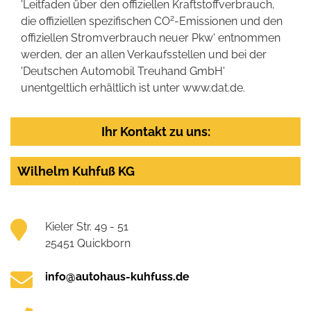
'Leitfaden über den offiziellen Kraftstoffverbrauch,
2
die offiziellen spezifischen CO
-Emissionen und den
offiziellen Stromverbrauch neuer Pkw' entnommen
werden, der an allen Verkaufsstellen und bei der
'Deutschen Automobil Treuhand GmbH'
unentgeltlich erhältlich ist unter www.dat.de.
Ihr Kontakt zu uns:
Wilhelm Kuhfuß KG
Kieler Str. 49 - 51
25451 Quickborn
info@autohaus-kuhfuss.de