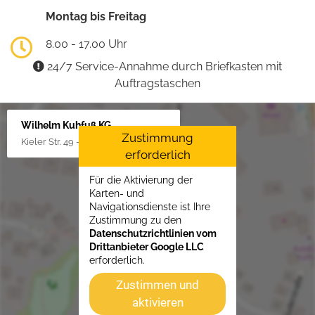
Montag bis Freitag
8.00 - 17.00 Uhr
24/7 Service-Annahme durch Briefkasten mit
Auftragstaschen
Wilhelm Kuhfuß KG
Zustimmung
Kieler Str. 49 - 51, 25451 Quickborn
erforderlich
Für die Aktivierung der
Karten- und
Navigationsdienste ist Ihre
Zustimmung zu den
Datenschutzrichtlinien vom
Drittanbieter Google LLC
erforderlich.
Zustimmen und
aktivieren