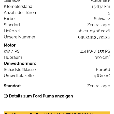
Getriebe
Automatik
Kilometerstand
15.632 km
Anzahl der Türen
5
Farbe
Schwarz
Standort
Zentrallager
Lieferzeit
ab ca. 09.08.2026
Unsere Nummer
69631983_72636
Motor:
kW / PS
114 kW / 155 PS
Hubraum
999 cm³
Umweltnormen:
Schadstoffklasse
Euro6d
Umweltplakette
4 (Green)
Standort
Zentrallager
Details zum Ford Puma anzeigen