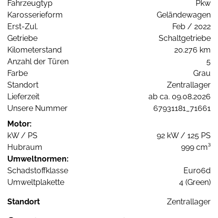
Fahrzeugtyp
Pkw
Karosserieform
Geländewagen
Erst-Zul.
Feb / 2022
Getriebe
Schaltgetriebe
Kilometerstand
20.276 km
Anzahl der Türen
5
Farbe
Grau
Standort
Zentrallager
Lieferzeit
ab ca. 09.08.2026
Unsere Nummer
67931181_71661
Motor:
kW / PS
92 kW / 125 PS
Hubraum
999 cm³
Umweltnormen:
Schadstoffklasse
Euro6d
Umweltplakette
4 (Green)
Standort
Zentrallager