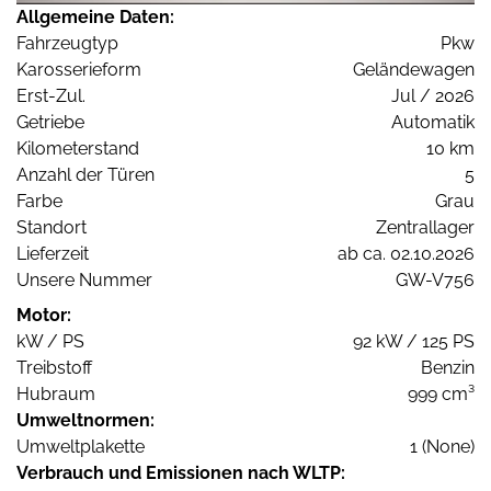
Allgemeine Daten:
Fahrzeugtyp
Pkw
Karosserieform
Geländewagen
Erst-Zul.
Jul / 2026
Getriebe
Automatik
Kilometerstand
10 km
Anzahl der Türen
5
Farbe
Grau
Standort
Zentrallager
Lieferzeit
ab ca. 02.10.2026
Unsere Nummer
GW-V756
Motor:
kW / PS
92 kW / 125 PS
Treibstoff
Benzin
Hubraum
999 cm³
Umweltnormen:
Umweltplakette
1 (None)
Verbrauch und Emissionen nach WLTP: