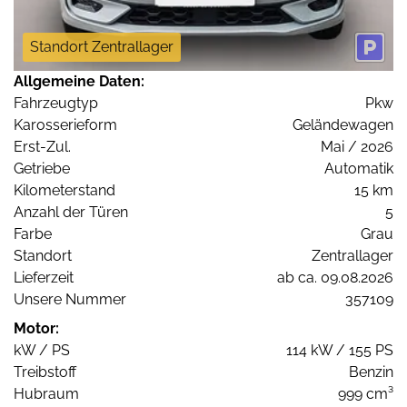
Standort Zentrallager
Allgemeine Daten:
Fahrzeugtyp
Pkw
Karosserieform
Geländewagen
Erst-Zul.
Mai / 2026
Getriebe
Automatik
Kilometerstand
15 km
Anzahl der Türen
5
Farbe
Grau
Standort
Zentrallager
Lieferzeit
ab ca. 09.08.2026
Unsere Nummer
357109
Motor:
kW / PS
114 kW / 155 PS
Treibstoff
Benzin
Hubraum
999 cm³