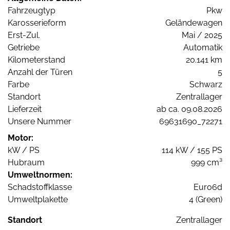
Fahrzeugtyp
Pkw
Karosserieform
Geländewagen
Erst-Zul.
Mai / 2025
Getriebe
Automatik
Kilometerstand
20.141 km
Anzahl der Türen
5
Farbe
Schwarz
Standort
Zentrallager
Lieferzeit
ab ca. 09.08.2026
Unsere Nummer
69631690_72271
Motor:
kW / PS
114 kW / 155 PS
Hubraum
999 cm³
Umweltnormen:
Schadstoffklasse
Euro6d
Umweltplakette
4 (Green)
Standort
Zentrallager