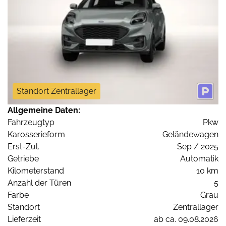
Standort Zentrallager
Allgemeine Daten:
Fahrzeugtyp
Pkw
Karosserieform
Geländewagen
Erst-Zul.
Sep / 2025
Getriebe
Automatik
Kilometerstand
10 km
Anzahl der Türen
5
Farbe
Grau
Standort
Zentrallager
Lieferzeit
ab ca. 09.08.2026