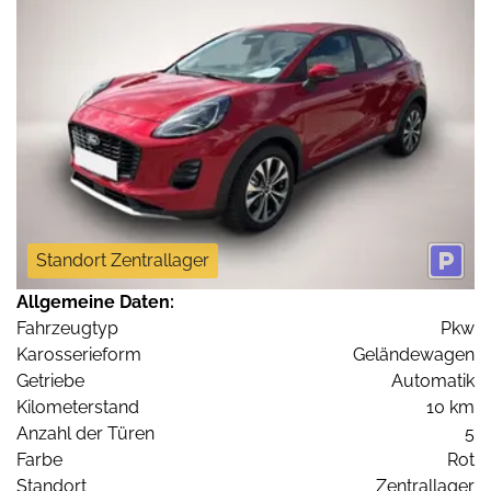
Standort Zentrallager
Allgemeine Daten:
Fahrzeugtyp
Pkw
Karosserieform
Geländewagen
Getriebe
Automatik
Kilometerstand
10 km
Anzahl der Türen
5
Farbe
Rot
Standort
Zentrallager