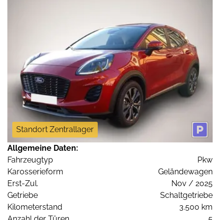
Standort Zentrallager
Allgemeine Daten:
Fahrzeugtyp
Pkw
Karosserieform
Geländewagen
Erst-Zul.
Nov / 2025
Getriebe
Schaltgetriebe
Kilometerstand
3.500 km
Anzahl der Türen
5