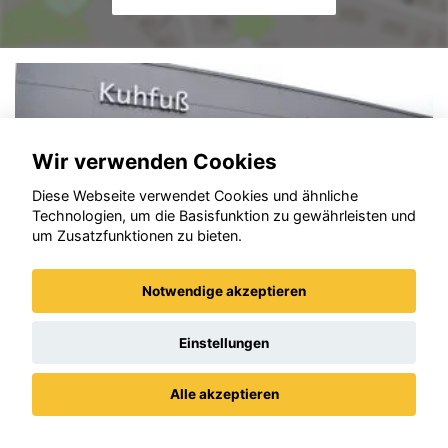
Wir verwenden Cookies
Diese Webseite verwendet Cookies und ähnliche
Technologien, um die Basisfunktion zu gewährleisten und
um Zusatzfunktionen zu bieten.
Notwendige akzeptieren
Einstellungen
Alle akzeptieren
Opel Grandland (X)
Datenschutz
Impressum / AGBs