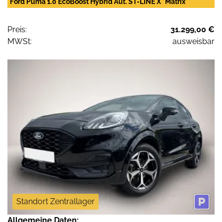
Ford Puma 1.0 EcoBoost Hybrid Aut. ST-LINE X *Matrix
Preis:
31.299,00 €
MWSt:
ausweisbar
Standort Zentrallager
Allgemeine Daten: