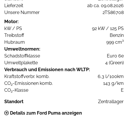
Lieferzeit
ab ca. 09.08.2026
Unsere Nummer
2TS86708
Motor:
kW / PS
92 kW / 125 PS
Treibstoff
Benzin
Hubraum
999 cm³
Umweltnormen:
Schadstoffklasse
Euro 6e
Umweltplakette
4 (Green)
Verbrauch und Emissionen nach WLTP:
Kraftstoffverbr. komb.
6,3 l/100km
CO
-Emissionen komb.
143 g/km
2
CO
-Klasse
E
2
Standort
Zentrallager
Details zum Ford Puma anzeigen