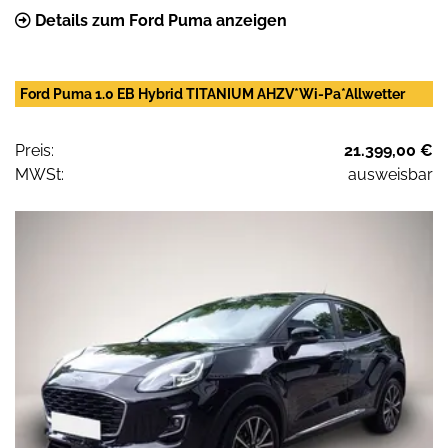
Details zum Ford Puma anzeigen
Ford Puma 1.0 EB Hybrid TITANIUM AHZV*Wi-Pa*Allwetter
Preis:
21.399,00 €
MWSt:
ausweisbar