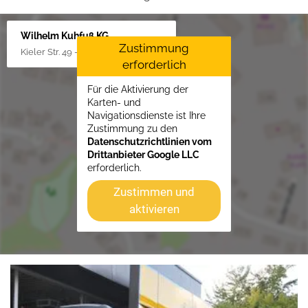
Wilhelm Kuhfuß KG
Zustimmung
Kieler Str. 49 - 51, 25451 Quickborn
erforderlich
Für die Aktivierung der
Karten- und
Navigationsdienste ist Ihre
Zustimmung zu den
Datenschutzrichtlinien vom
Drittanbieter Google LLC
erforderlich.
Zustimmen und
aktivieren