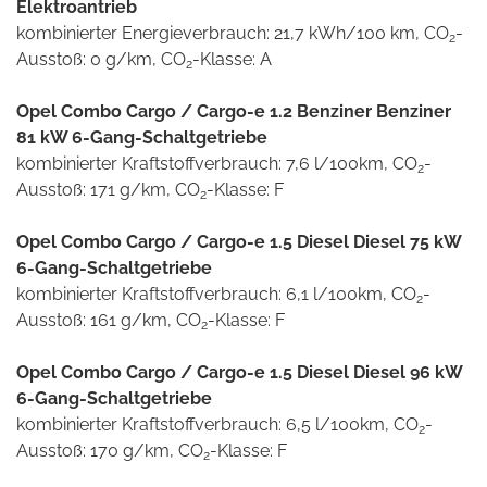
Elektroantrieb
kombinierter Energieverbrauch: 21,7 kWh/100 km, CO
-
2
Ausstoß: 0 g/km, CO
-Klasse: A
2
Opel Combo Cargo / Cargo-e 1.2 Benziner Benziner
81 kW 6-Gang-Schaltgetriebe
kombinierter Kraftstoffverbrauch: 7,6 l/100km, CO
-
2
Ausstoß: 171 g/km, CO
-Klasse: F
2
Opel Combo Cargo / Cargo-e 1.5 Diesel Diesel 75 kW
6-Gang-Schaltgetriebe
kombinierter Kraftstoffverbrauch: 6,1 l/100km, CO
-
2
Ausstoß: 161 g/km, CO
-Klasse: F
2
Opel Combo Cargo / Cargo-e 1.5 Diesel Diesel 96 kW
6-Gang-Schaltgetriebe
kombinierter Kraftstoffverbrauch: 6,5 l/100km, CO
-
2
Ausstoß: 170 g/km, CO
-Klasse: F
2