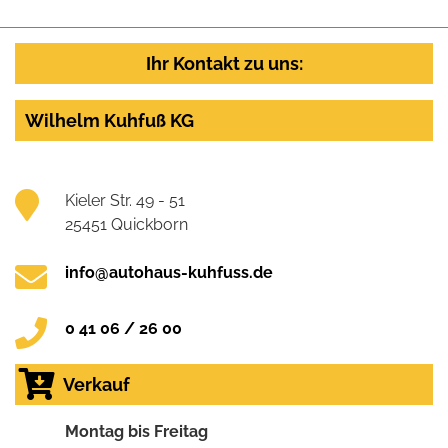
Ihr Kontakt zu uns:
Wilhelm Kuhfuß KG
Kieler Str. 49 - 51
25451 Quickborn
info@autohaus-kuhfuss.de
0 41 06 / 26 00
Verkauf
Montag bis Freitag