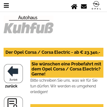
Der Opel Corsa / Corsa Electric - ab € 23.340,-
Sie wünschen eine Probefahrt mit
dem Opel Corsa / Corsa Electric?
Gerne!
Bitte schreiben Sie uns, was wir für Sie
zurück
tun dürfen. Wir werden es umgehend
erledigen!