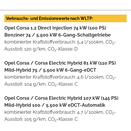
Verbrauchs- und Emissionswerte nach WLTP:
Opel Corsa 1.2 Direct Injection 74 kW (100 PS)
Benziner 74 / 5.500 kW 6-Gang-Schaltgetriebe
kombinierter Kraftstoffverbrauch: 5,4 l/100km, CO
-
2
Ausstoß: 120 g/km, CO
-Klasse: D
2
Opel Corsa / Corsa Electric Hybrid 81 kW (110 PS)
Mild-Hybrid 75 / 5.500 kW 6-Gang-eDCT
kombinierter Kraftstoffverbrauch: 4,6 l/100km, CO
-
2
Ausstoß: 104 g/km, CO
-Klasse: C
2
Opel Corsa / Corsa Electric Hybrid 107 kW (145 PS)
Mild-Hybrid 100 / 5.500 kW eDCT-Automatik
kombinierter Kraftstoffverbrauch: 4,7 l/100km, CO
-
2
Ausstoß: 105 g/km, CO
-Klasse: C
2