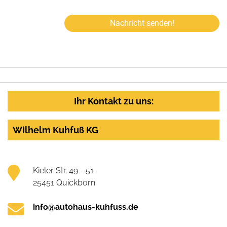
Nachricht senden!
Ihr Kontakt zu uns:
Wilhelm Kuhfuß KG
Kieler Str. 49 - 51
25451 Quickborn
info@autohaus-kuhfuss.de