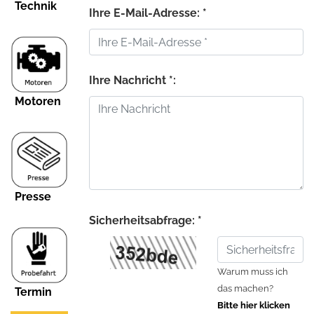
Technik
Ihre E-Mail-Adresse: *
Ihre Nachricht *:
Motoren
Presse
Sicherheitsabfrage: *
Warum muss ich
das machen?
Termin
Bitte hier klicken