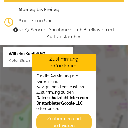
Montag bis Freitag
8.00 - 17.00 Uhr
24/7 Service-Annahme durch Briefkasten mit
Auftragstaschen
Wilhelm Kuhfuß KG
Zustimmung
Kieler Str. 49 - 51, 25451 Quickborn
erforderlich
Für die Aktivierung der
Karten- und
Navigationsdienste ist Ihre
Zustimmung zu den
Datenschutzrichtlinien vom
Drittanbieter Google LLC
erforderlich.
Zustimmen und
aktivieren