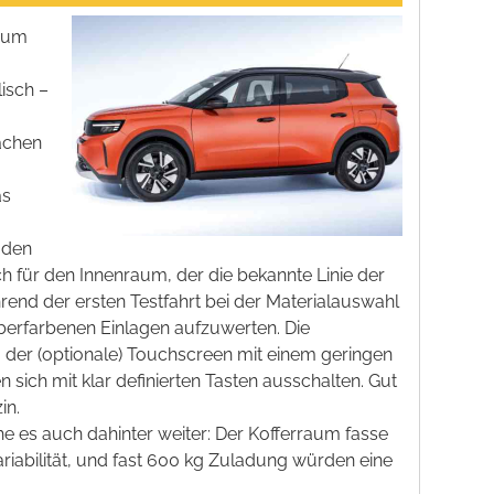
 zum
lisch –
fachen
as
 den
ch für den Innenraum, der die bekannte Linie der
hrend der ersten Testfahrt bei der Materialauswahl
lberfarbenen Einlagen aufzuwerten. Die
, der (optionale) Touchscreen mit einem geringen
sich mit klar definierten Tasten ausschalten. Gut
in.
he es auch dahinter weiter: Der Kofferraum fasse
ariabilität, und fast 600 kg Zuladung würden eine