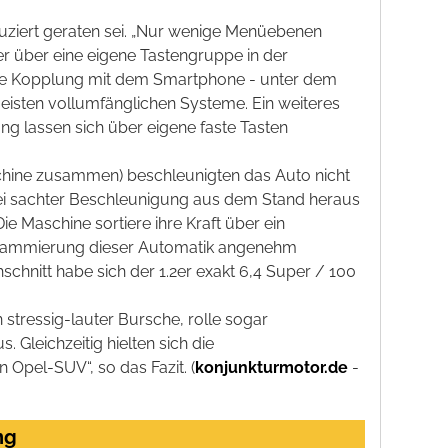
uziert geraten sei. „Nur wenige Menüebenen
er über eine eigene Tastengruppe in der
eine Kopplung mit dem Smartphone - unter dem
 meisten vollumfänglichen Systeme. Ein weiteres
g lassen sich über eigene faste Tasten
aschine zusammen) beschleunigten das Auto nicht
i sachter Beschleunigung aus dem Stand heraus
e Maschine sortiere ihre Kraft über ein
ogrammierung dieser Automatik angenehm
schnitt habe sich der 1.2er exakt 6,4 Super / 100
 stressig-lauter Bursche, rolle sogar
 Gleichzeitig hielten sich die
Opel-SUV“, so das Fazit. (
konjunkturmotor.de
-
ng