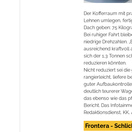
Der Kofferraum mit pr
Lehnen umlegen, ferti
Dach geben: 75 Kilog
Bei ruhiger Fahrt ble
niedrige Drehzahlen. 
ausreichend kraftvoll
sich der 1,3 Tonnen s
reduzieren könnten.
Nicht reduziert sei di
rangierleicht, liefer
guter Aufbaukontrolle
deutlich teurerer Wage
das ebenso wie das pfl
Bericht. Das Infotain
Redaktionsdienst, KK,
Frontera - Schli