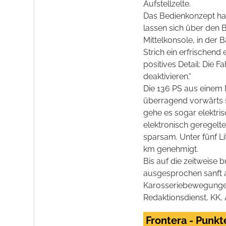
Aufstellzelte.
Das Bedienkonzept hab
lassen sich über den 
Mittelkonsole, in der
Strich ein erfrischend
positives Detail: Die
deaktivieren.“
Die 136 PS aus einem 
überragend vorwärts 
gehe es sogar elektris
elektronisch geregel
sparsam. Unter fünf Li
km genehmigt.
Bis auf die zeitweise 
ausgesprochen sanft ab
Karosseriebewegungen 
Redaktionsdienst, KK, 
Frontera - Punkt