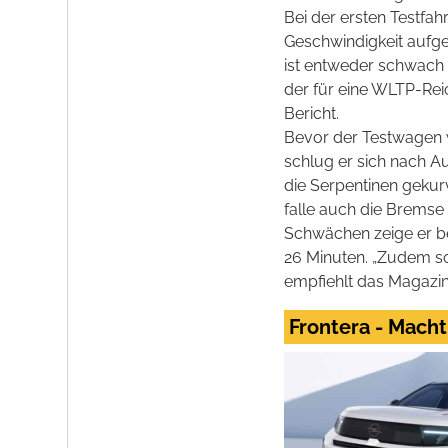
Bei der ersten Testfah
Geschwindigkeit aufge
ist entweder schwach 
der für eine WLTP-Rei
Bericht.
Bevor der Testwagen w
schlug er sich nach A
die Serpentinen gekur
falle auch die Bremse
Schwächen zeige er b
26 Minuten. „Zudem so
empfiehlt das Magazin.
Frontera - Macht