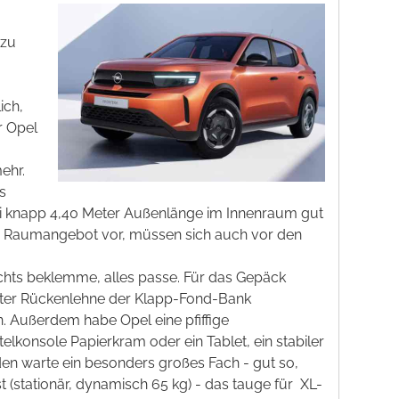
 zu
ich,
r Opel
ehr.
s
ei knapp 4,40 Meter Außenlänge im Innenraum gut
iges Raumangebot vor, müssen sich auch vor den
ichts beklemme, alles passe. Für das Gepäck
tellter Rückenlehne der Klapp-Fond-Bank
. Außerdem habe Opel eine pfiffige
telkonsole Papierkram oder ein Tablet, ein stabiler
oden warte ein besonders großes Fach - gut so,
(stationär, dynamisch 65 kg) - das tauge für
XL-