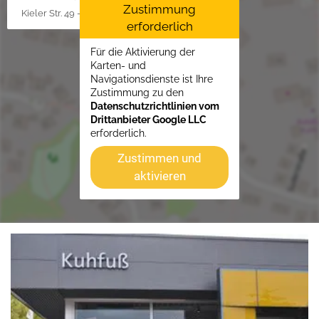
Zustimmung
Kieler Str. 49 - 51, 25451 Quickborn
erforderlich
Für die Aktivierung der
Karten- und
Navigationsdienste ist Ihre
Zustimmung zu den
Datenschutzrichtlinien vom
Drittanbieter Google LLC
erforderlich.
Zustimmen und
aktivieren