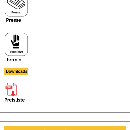
Presse
Termin
Downloads
Preisliste