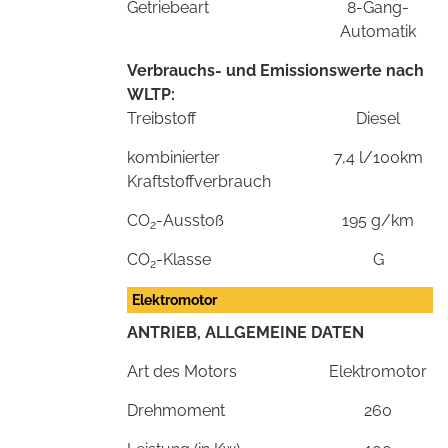
Getriebeart
8-Gang-
Automatik
Verbrauchs- und Emissionswerte nach
WLTP:
Treibstoff
Diesel
kombinierter
7,4 l/100km
Kraftstoffverbrauch
CO
-Ausstoß
195 g/km
2
CO
-Klasse
G
2
Elektromotor
ANTRIEB, ALLGEMEINE DATEN
Art des Motors
Elektromotor
Drehmoment
260