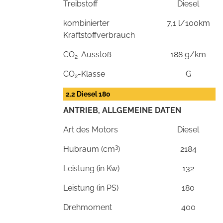
Treibstoff
Diesel
kombinierter
7,1 l/100km
Kraftstoffverbrauch
CO
-Ausstoß
188 g/km
2
CO
-Klasse
G
2
2.2 Diesel 180
ANTRIEB, ALLGEMEINE DATEN
Art des Motors
Diesel
3
Hubraum (cm
)
2184
Leistung (in Kw)
132
Leistung (in PS)
180
Drehmoment
400