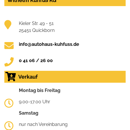
Wilhelm Kuhfuß KG
Kieler Str. 49 - 51
25451 Quickborn
info@autohaus-kuhfuss.de
0 41 06 / 26 00
Verkauf
Montag bis Freitag
9.00-17.00 Uhr
Samstag
nur nach Vereinbarung