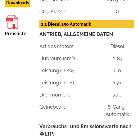
2
Downloads
CO
-Klasse
G
2
2.2 Diesel 150 Automatik
Preisliste
ANTRIEB, ALLGEMEINE DATEN
Art des Motors
Diesel
3
Hubraum (cm
)
2184
Leistung (in Kw)
110
Leistung (in PS)
150
Drehmoment
370
Getriebeart
8-Gang-
Automatik
Verbrauchs- und Emissionswerte nach
WLTP: