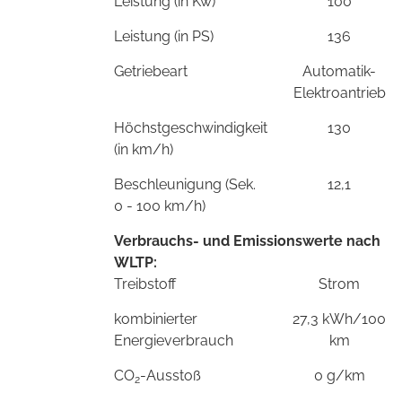
Leistung (in Kw)
100
Leistung (in PS)
136
Getriebeart
Automatik-
Elektroantrieb
Höchstgeschwindigkeit
130
(in km/h)
Beschleunigung (Sek.
12,1
0 - 100 km/h)
Verbrauchs- und Emissionswerte nach
WLTP:
Treibstoff
Strom
kombinierter
27,3 kWh/100
Energieverbrauch
km
CO
-Ausstoß
0 g/km
2