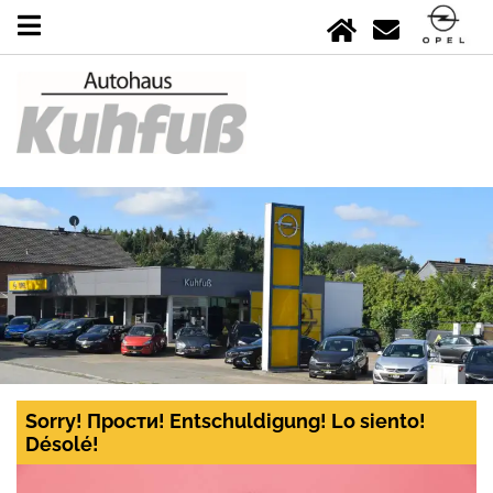
Sorry! Прости! Entschuldigung! Lo siento!
Désolé!